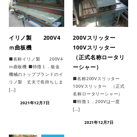
イリノ製 200V4
200Vスリッター
ｍ曲板機
100Vスリッター
（正式名称ロータリ
■名称イリノ製 200V4
ーシャー）
ｍ曲板機 ■特徴１．板金
機械のトップブランドのイ
■名称200Vスリッター
リノ製 丈夫で長持ちしま
100Vスリッター （正式
[…]
名称ロータリーシャー）
■特徴１．200Vは一度
2021年12月7日
[…]
2021年12月7日