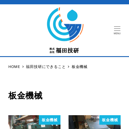
MENU
HOME
福田技研にできること
板金機械
板金機械
板金機械
板金機械