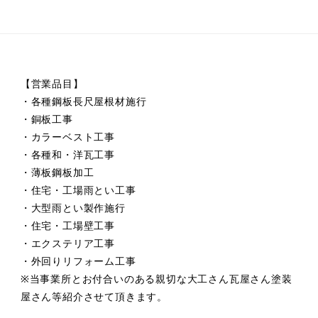
【営業品目】
・各種鋼板長尺屋根材施行
・銅板工事
・カラーベスト工事
・各種和・洋瓦工事
・薄板鋼板加工
・住宅・工場雨とい工事
・大型雨とい製作施行
・住宅・工場壁工事
・エクステリア工事
・外回りリフォーム工事
※当事業所とお付合いのある親切な大工さん瓦屋さん塗装
屋さん等紹介させて頂きます。