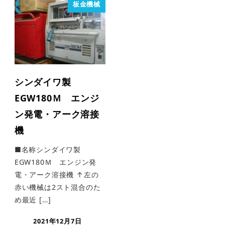
板金機械
シンダイワ製
EGW180Ｍ エンジ
ン発電・アーク溶接
機
■名称シンダイワ製
EGW180Ｍ エンジン発
電・アーク溶接機 ↑左の
赤い機械は2スト混合のた
め最近 […]
2021年12月7日