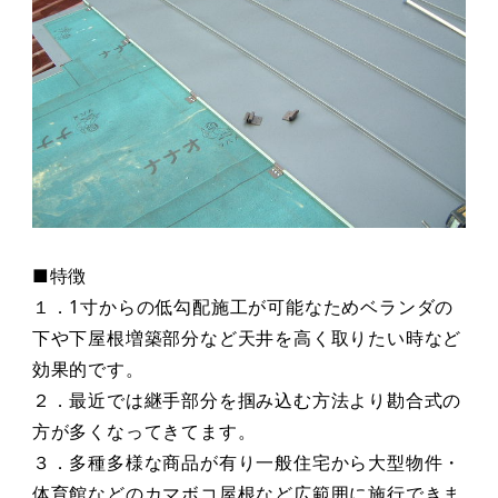
■特徴
１．1寸からの低勾配施工が可能なためベランダの
下や下屋根増築部分など天井を高く取りたい時など
効果的です。
２．最近では継手部分を掴み込む方法より勘合式の
方が多くなってきてます。
３．多種多様な商品が有り一般住宅から大型物件・
体育館などのカマボコ屋根など広範囲に施行できま