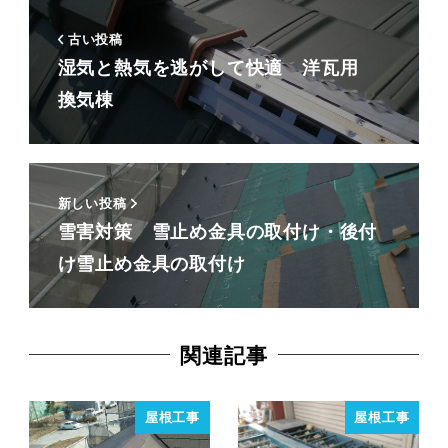
古い投稿
湿気と熱気を逃がして快適 洋瓦用
換気棟
新しい投稿
雪害対策 雪止め金具の取付け・後付
け雪止め金具の取付け
関連記事
屋根工事
屋根工事