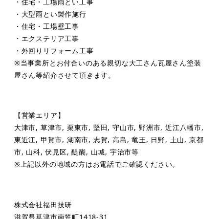
・住宅・工場雨とい工事
・大型雨とい製作施行
・住宅・工場壁工事
・エクステリア工事
・外回りリフォーム工事
※当事業所とお付合いのある親切な大工さん瓦屋さん塗装
屋さん等紹介させて頂きます。
【営業エリア】
大津市, 草津市, 栗東市, 堅田, 守山市, 野洲市, 近江八幡市,
東近江, 甲賀市, 湖南市, 志賀, 高島, 竜王, 日野, 土山, 京都
市, 山科, 伏見区, 醍醐, 山城, 宇治市等
※上記以外の地域の方はお電話でご確認ください。
株式会社福田技研
滋賀県草津市南笠町1418-31