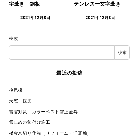
字葺き 銅板
テンレス一文字葺き
2021年12月8日
2021年12月8日
検索
検索
最近の投稿
換気棟
天窓 採光
雪害対策 カラーベスト雪止金具
雪止めの後付け施工
板金水切り仕舞（リフォーム・洋瓦編）