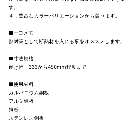
す。
４．豊富なカラーバリエーションから選べます。
■一口メモ
熱対策として断熱材を入れる事をオススメします。
■寸法規格
働き幅 333から450mm程度まで
■使用材料
ガルバニウム鋼板
アルミ鋼板
銅板
ステンレス鋼板